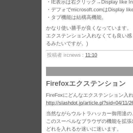
・IE表示は右クリック→Display like Inter
・デフォでmicrosoft.comはDisplay lik
・タブ機能は結構高機能。
かなり使い勝手が良くなっています。
エクステンション入れなくても良い感
るみたいですが。)
投稿者 ircnews :
11:10
Firefoxエクステンション
FireFoxにどんなエクステンション入
http://slashdot.jp/article.pl?sid=04/11/
当然ながらウルトラハッカー御用達のこの
このスーペルなブラウザの機能を拡張
どれを入れるか迷いに迷います。