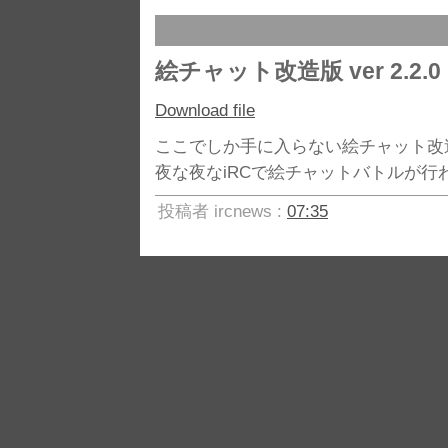
絵チャット改造版 ver 2.2.0
Download file
ここでしか手に入らない絵チャット改
夜な夜なiRCで絵チャットバトルが行
投稿者 ircnews :
07:35