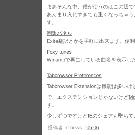
まあそんな中、僕が使うのはこの辺で
あんまり入れすぎても重くなっちゃう
す。
翻訳パネル
Exite翻訳とかを手軽に出来ます。便
Foxy tunes
Winampで再生している曲名を表示
Tabbrowser Preferences
Tabbrowser Extensionは機
で、エクステンションじゃないけど
Mo
す。
少しずつですけど
IEのシェアも墜ちて
投稿者 ircnews :
05:06