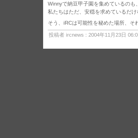
Winnyで納豆甲子園を集めているの
私たちはただ、安穏を求めているだけ
そう、iRCは可能性を秘めた場所、
投稿者 ircnews : 2004年11月23日 06:0