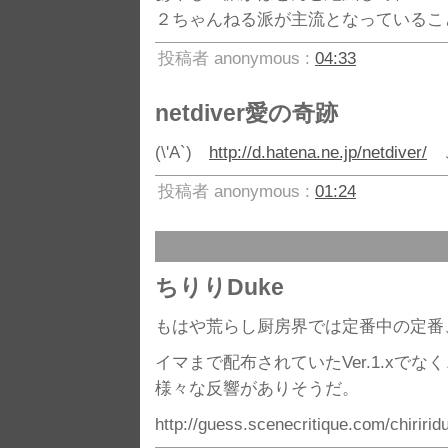
２ちゃんねる派が主流となっているこ
投稿者 anonymous :
04:33
netdiver愛の奇跡
(\'A`)
http://d.hatena.ne.jp/netdiver/
こ
投稿者 anonymous :
01:24
ちりりDuke
もはや荒らし厨房界では定番中の定番
イマまで配布されていたVer.1.xでな
様々な反響がありそうだ。
http://guess.scenecritique.com/chiririd