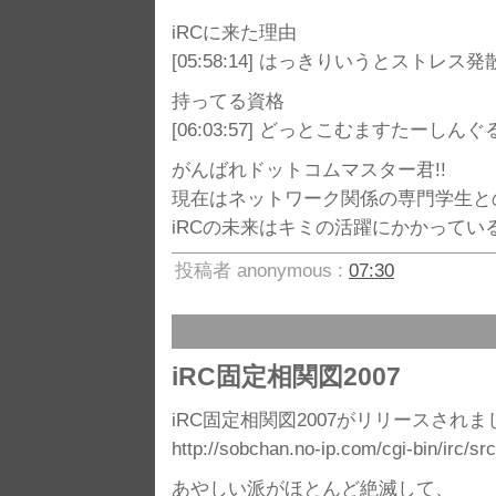
iRCに来た理由
[05:58:14]
はっきりいうとストレス発散
持ってる資格
[06:03:57]
どっとこむますたーしんぐ
がんばれドットコムマスター君!!
現在はネットワーク関係の専門学生と
iRCの未来はキミの活躍にかかっている
投稿者 anonymous :
07:30
iRC固定相関図2007
iRC固定相関図2007がリリースされま
http://sobchan.no-ip.com/cgi-bin/irc/sr
あやしい派がほとんど絶滅して、