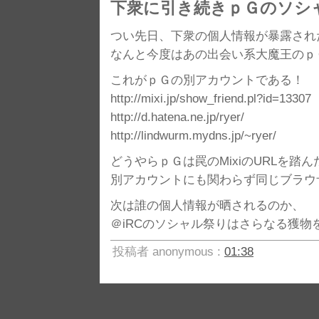
下衆に引き続きｐＧのソシ
つい先日、下衆の個人情報が暴露され
なんと今度はあの出会い系大魔王のｐ
これがｐＧの別アカウントである！
http://mixi.jp/show_friend.pl?id=13307
http://d.hatena.ne.jp/ryer/
http://lindwurm.mydns.jp/~ryer/
どうやらｐＧは罠のMixiのURLを踏
別アカウントにも関わらず同じブラウ
次は誰の個人情報が晒されるのか、
＠iRCのソシャル祭りはさらなる獲
投稿者 anonymous :
01:38